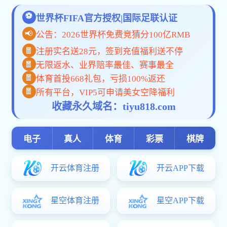
要研判阿丁格拉能否在关键回合中送出精准传
球，首先需要解剖他在科特迪瓦队战术体系中
的真实定位。阿丁格拉并非传统意义上站在前
场等球的终结者，他更像一个流动的威胁源，
频繁在边路与中路之间穿插。他的价值不仅在
于个人突破，更在于通过快速的横向移动扯开
德国队紧凑的防守阵型。在对阵德国这类高位
压迫体系时，阿丁格拉的跑位选择将直接决定
科特迪瓦队由守转攻的效率。他必须学会在德
国队中场绞杀启动前，准确捕捉防线的微妙缝
隙，只有这样才能为队友创造接球空间，从而
送出那种改写比赛走势的关键传球。
德国队的防守哲学强调纪律性与整体移动，这
恰好与阿丁格拉依赖个人灵感的踢法形成鲜明
对比。德国队后防线通常保持极低的卧距，中
卫与边卫之间的协同保护相当严密。这意味着
阿丁格拉很难像在俱乐部赛事中那样获得从容