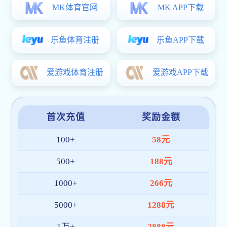
能直接撕开德国队看似稳固的防线。
当然，从历史数据来看，阿丁格拉在面对强敌
时的传球成功率会有所波动，但这恰恰是衡量
他个人成长的重要标尺。德国队不会轻易给他
留下自在发挥的空间，他们的边后卫往往会采
用贴身紧逼的策略，限制阿丁格拉的转身和出
球节奏。这迫使阿丁格拉必须在极端压力下保
持冷静，寻找那稍纵即逝的出球窗口。一个值
得注意的细节是，阿丁格拉在逆足侧的传球精
度稍显不足，德国队很可能利用这一点，故意
将他驱离惯用脚区域。倘若他能在逆足状态下
完成高难度传球，那将彻底打乱德国队的防守
部署，让本场比赛的关键传球走势出现戏剧性
反转。
综合来看，阿丁格拉在本场对阵德国队的比赛
中，有望送出至少一到两次改变平衡的关键传
球。他的技术特点决定了他在硬仗中具备大心