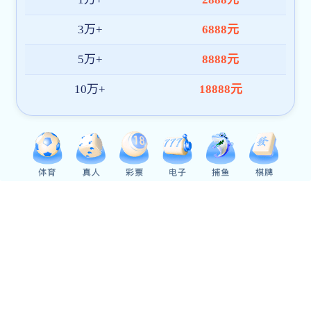
产品能力升级
MK体育官网首页 - MK SP 三星商店...
MK体育官网首页 - MK SP 栏目每日更新，MK体
育官网首页 快讯滚动播报，突发消息不遗漏。
MK体育官网首页 - MK SP 手表独立...
MK体育官网首页 - MK SP 内容列表支持按时间、
热度、评论数排序，MK体育官网首页 灵活切
换。
MK体育官网首页 - MK SP AI 数据分...
看到一半被打断？MK体育官网首页 - MK SP 下次