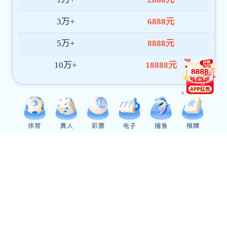
【MK体育官网首页 - MK SPORTS官方站】美职
联爆冷逻辑背后：临场更重要
关于「英超前瞻：纽卡斯尔联对阵切尔西，看后腰
回撤接球」
克罗地亚核心莫德里奇对阵巴拿马中场覆盖范围将
影响球队阵型运转 — 详细说明
关于「2026世界杯南非迎战捷克半场走势是否更
偏向防守消耗」
切尔西碰上巴塞罗那的欧冠较量边锋回防强度有望
决定防守容错空间 · 用户常问