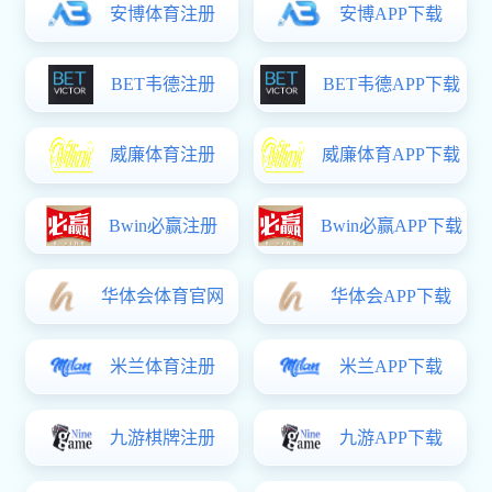
平台不承担因服务中断造成的任...
您不得利用 MK体育官网首页 - MK SP 从事危害国家
安全、破坏社会稳定的行为。...
MK体育官网首页 - MK SP 的商...
平台不承担因服务中断造成的任何损失。
人工介入权
MK体育官网首页 - MK SP 有权对恶意发布违规内容的用户
进行警告、限制或封禁。