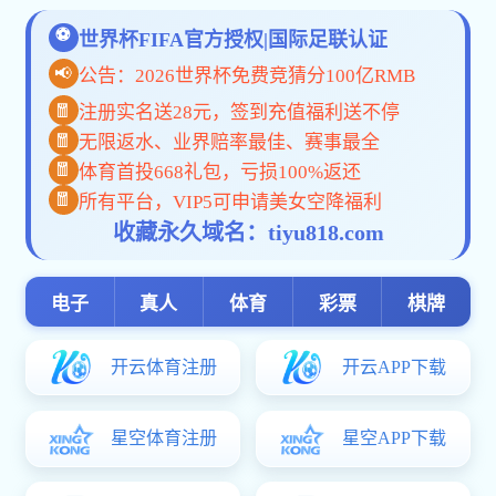
比赛进入伤停补时阶段，比分依然是令人焦灼
的0比0。双方球员的体能都已濒临极限，每一
次奔跑都像是在与地心引力抗争。U20世界杯
淘汰赛的残酷性在此刻展现得淋漓尽致——一
个失误就可能葬送整支球队四年的努力。韩国
队的进攻屡屡受挫，对手防线密不透风，似乎
要将比赛拖入他们更擅长的点球大战。就在现
场观众与电视机前的球迷都以为大局已定，准
备接受加时赛的命运安排时，意外发生了。李
刚仁在中场附近接到了队友的传球，他并没有
像常规操作那样选择横传稳住节奏，而是突然
加速，用一次极具欺骗性的变向晃开了第一名
防守球员。他的眼神中没有迷茫，只有猎手般
的专注。这个平日里在场上略显瘦削的身影，
在此刻爆发出惊人的能量。
突破、内切、观察、调整。李刚仁的每一个动
作都如同经过精密计算。当他带球推进至禁区