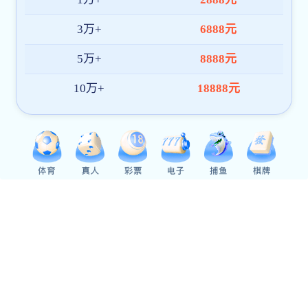
脑，去完成那致命一击。这场充满英雄主义的
胜利，也让外界意识到，韩国足球的下一个黄
金时代，或许已经悄然来临。
李刚仁的这记压哨进球绝杀，也在网络上引发
了巨大的讨论。无数球迷将它与那些世界杯历
史上的经典绝杀相提并论。有人称这是“天外飞
仙”，也有人赞其为“心理与技术的双重碾压”。
但从专业的角度看，李刚仁最令人惊叹的并非
那一脚射门的技术动作，而是在长达近90分钟
的泥泞缠斗中，他始终没有放弃对一个微小机
会的探索。当其他球员开始倾向于保守处理球
权时，他依然敢于冒险，敢于承担责任。这种
超越年龄的领袖气质，正是“绝杀封神”故事中
最核心的精神内核。U20世界杯淘汰赛的舞
台，因为他的存在而变得更加绚烂。
无论这支韩国队最终能走多远，李刚仁在这一
夜的表现，已经足以让他在众多足坛新星中脱