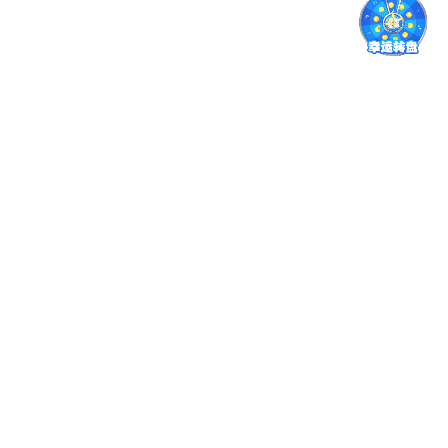
2026-07-26
2026世界杯南非迎战捷克半场走势是否更
当2026年世界杯的战火在绿茵场上燃起，南非与捷
克这两支风格迥异的...
2026-07-26