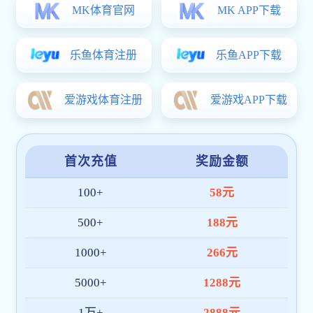
球数的网。不过，足球的魅力在于意外：一旦
摩洛哥过早进球，苏格兰被迫压出，局面将迅
速反转。基于这种不确定性，谨慎的投资者或
许更倾向于“小球”方向，但这需要结合临场的
首发名单与天气因素进一步确认。
综合以上分析，这场比赛的基调大概率是胶着
与博弈。摩洛哥坐拥主场之利和理论上的技术
优势，但他们锋无力的问题始终是悬顶之剑；
苏格兰具备搅局的能力与耐心，但攻坚战中的
创造力存疑。在“盘口解读”的最终结论面前，
我更倾向于苏格兰能够守住底线，至少在常规
时间内保持不败。比分层面，1-1或是0-0的结
局，都不应令人感到意外。当然，世界杯预选
赛从来不是简单的算术题，任何疏忽都可能被
对手祭奠为胜利的阶梯。这个夜晚，无论你是
坐在卡萨布兰卡的看台，还是紧盯屏幕的远方
看客，请记住：盘口只是地图，真正的战场，
在球员的每一步奔跑与每一次喘息之间。