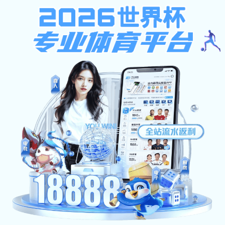
MK体育官网首页 - MK SPORTS官方站
· 认证服务
版本校验说...
每日签到积分...
本周接口统计...
体育头条
篮球爱好者
球星卡
体育头条资讯 #11872
在世界杯预选赛的舞台上，每一场对决都不仅
仅是数字的游戏，更是强者意志与弱者逆袭的
缩影。6月19日，摩洛哥与苏格兰的这场碰
撞，仿佛一张命运摊开的棋盘，双方都在寻找
自己的落子之道。盘口的波动，像沙漠中的风
沙，既遮蔽视线，又揭示方向。今天，我们不
谈虚妄的口号，只从数据和战术的缝隙中，剥
离出这个夜晚最真实的赛前脉搏。
从初盘到即时的变动，市场对这场比赛的解读