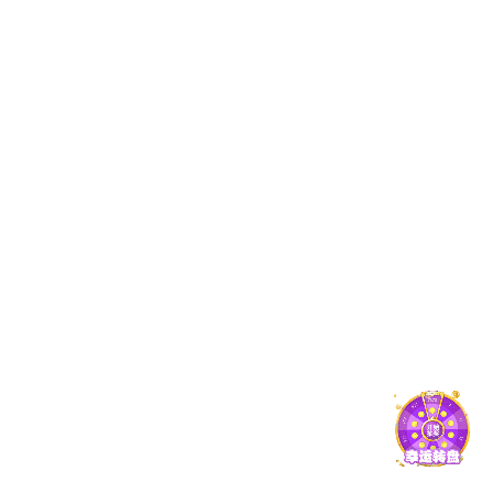
延伸阅读
西甲前瞻：马德里竞技对阵巴列卡诺，看中锋
当西甲的烽火再次点燃卡尔德隆球场（注：现主场
为万达大都会球场），马德...
2026-08-07