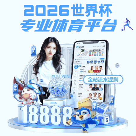
MK体育官网首页 - MK SPORTS官方站
· 认证服务
版本校验说...
每日签到积分...
本周接口统计...
体育头条
篮球爱好者
球星卡
体育头条资讯 #12474
当世界杯的哨声在墨西哥高原的上空响起，足
球迷们的期待值瞬间被拉满。在这场强者如林
的顶级盛宴中，每一个决定性的瞬间都有可能
成为改变战局的关键。而对于那些正在寻找比
赛转折点的观众而言，威廉姆斯——这位拥有
惊人脚法与无畏胆魄的攻击手——无疑成为了
聚光灯下的焦点。当威尔士队迎战墨西哥队的
小组赛即将来临，一个令人热血沸腾的问题横
空出世：威廉姆斯在禁区外的那一脚惊天远
射，究竟有多么值得期待？这不仅仅是一次射