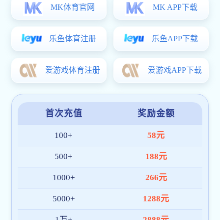
弹，其真正的威力在于引发的连锁反应。当墨
西哥防守球员的注意力被迫向外挤压，去干扰
威廉姆斯的起脚时，禁区内的防守密度自然会
出现松动。这意味着，威廉姆斯的每一次抬腿
怒射，都在为自己的队友创造出更多争夺头球
或二点球的空间。这种战术层面的牵制，远比
单一的得分更让对手感到惶恐。一旦威廉姆斯
开始尝试远射，墨西哥队的防线将被扯裂出一
个无形的缺口——不论是中卫被迫前顶，还是
边卫收得过紧，威尔士的前场攻击群都将因此
获得更多活水。正是这种以个人能力撬动整体
防线的特质，才让“威廉姆斯远射”这一标签，
成为了本次世界杯小组赛中最值得写下的伏
笔。
当然，任何一次射门都需要天时地利人和。比
赛的皮球运转节奏、场上球员的体能储备、乃
至墨西哥队当天的防守策略，都会影响威廉姆
斯远射的最终效果。但有一点毫无疑问：只要