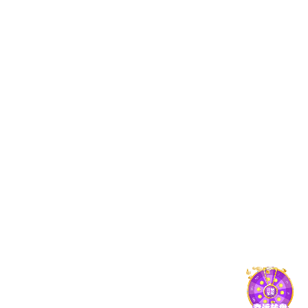
延伸阅读
克罗地亚核心莫德里奇对阵巴拿马中场覆
世界杯的舞台从来不缺少英雄，但真正能以一己之
力撬动整支球队战术...
2026-07-26