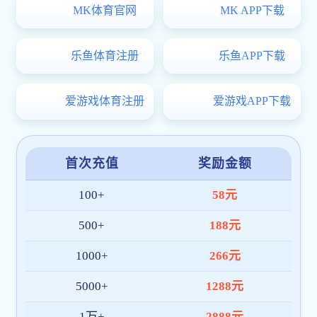
下，一次高质量的角球或前场任意球，能够打
破僵局。恰尔汗奥卢在罚球前的呼吸、助跑节
奏，甚至是一个眼神，都能欺骗防守球员。对
于巴拉圭而言，他们在禁区内的防空能力不
俗，但面对恰尔汗奥卢那种带有强烈旋转且落
点极其刁钻的传球，防守起跳的时机将变得极
难把控。这就是传球节奏在静止状态下的心理
战体现。
值得注意的是，巴拉圭队极有可能采用高位压
迫战术来干扰恰尔汗奥卢的拿球。面对这种压
力，恰尔汗奥卢不能陷入与对方缠斗的泥潭。
他需要将传球节奏调整为“快速、简洁、纵向推
进”的模式。数据模型显示，当恰尔汗奥卢在受
压迫下的传球速率加快时，他的斜长传成功率
会提升10%左右。这意味着，他将更多地利用
球场对角线，寻找前插的边翼卫或影锋。这种
大范围转移，能够迅速让土耳其的进攻从“右
路”切换至“左路”，彻底打乱巴拉圭守军的移动