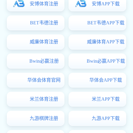
为了摸清巴拉圭中场双后腰的防守站位和移动
规律。这种低配版的传球节奏并非怯懦，而是
顶级指挥官在高压环境下的理智选择。
中场控制权的争夺，是整场比赛的咽喉。如果
土耳其队想要掌握主动，恰尔汗奥卢就必须在
适当的时机按下“加速键”。我们可以期待看到
这样的场景：当恰尔汗奥卢在中圈附近持球，
他先是做出一个向左路分球的假动作，随后突
然一个转身，用一记穿透两到三名防守队员的
直塞球，瞬间改变战场的横向宽度。这种传球
节奏的突然变化，往往能让巴拉圭那些擅长人
盯人防守的后卫措手不及。恰尔汗奥卢的视野
里，永远有那条最危险的传球路线，而巴拉圭
的防线必须时刻警惕这种节奏上的“变奏”。
定位球进攻，同样是恰尔汗奥卢在传球节奏上
展现统治力的领域。他的左脚弧线球，早已是
足坛的致命武器。在运动战节奏受阻的情况