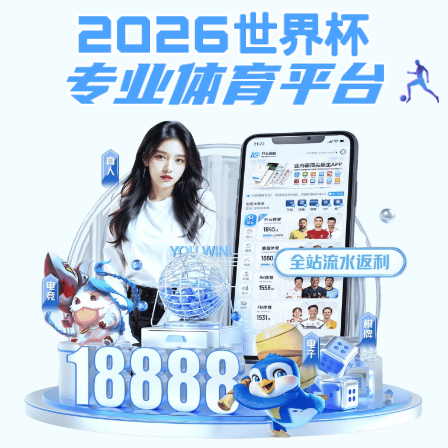
MK体育官网首页 - MK SPORTS官方站
· 认证服务
版本校验说...
每日签到积分...
本周接口统计...
体育头条
篮球爱好者
球星卡
体育头条资讯 #12872
当世界杯小组赛的战火点燃，每一脚传球都可
能决定球队的命运。在即将到来的激烈对决
中，土耳其队的中场核心恰尔汗奥卢将直面巴
拉圭队的钢铁防线。这不仅仅是一次简单的组
织调度，而是一场关于节奏、视野与智慧的顶
级博弈。本文将深入剖析恰尔汗奥卢在对阵巴
拉圭小组赛中的传球节奏前景，解读这位国际
米兰大脑如何用脚下的皮球为土耳其队开辟胜
利之路。