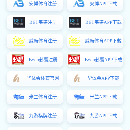
于他拥有超乎常人的横向移动能力。每次当捷
克中卫拿球抬头观察时，或许都会发现那个身
穿墨西哥战袍的5号身影已经悄然逼近。这不
只是身体对抗的问题，更是心理层面的压制。
埃德森·阿尔瓦雷斯能否在开场前15分钟通过一
次凶狠但干净的铲断或一次决定性的卡位，让
对手中卫产生忌惮心理，将成为整场比赛局势
的定调之笔。
数据虽然冰冷，却能描绘出这种对抗的残酷
性。埃德森·阿尔瓦雷斯在预选赛阶段场均贡献
超过3次抢断和多次成功解围，其防守覆盖范
围堪称恐怖。而捷克队那名核心中卫，场均传
球成功率超过85%，其中约40%是向中场或前
场的长传球。这组数据背后隐藏着一个核心矛
盾：如果埃德森·阿尔瓦雷斯能够将这些长传球
的成功率压低30%，那么捷克队的进攻就如同
断了脊梁。这就要求他在比赛中不仅要“抢”，
更要“读”——读懂对手的传球路线，利用自己