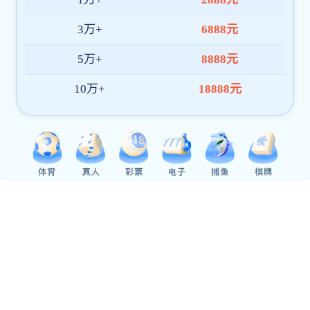
在乱战中快速分球的能力，决定了墨西哥能否
打出高质量的反击。可以预见，这场“中维对
抗”不仅将决定双方在中场的控制权，更将直接
影响比赛的整体节奏。埃德森·阿尔瓦雷斯如同
一块棱镜，将折射出这场对决中所有战术细节
的光彩。
综上所述，这场看似微小的“中卫对抗”，实则
是两股不同足球哲学的直接碰撞。埃德森·阿尔
瓦雷斯需要像一个永不枯竭的引擎，用跑动和
侵略性去腐蚀对手的战术根基。如果他能成功
做到这一点，那么墨西哥队的晋级之路将豁然
开朗；反之，捷克队那高举高打、层层推进的
战术体系则将如鱼得水。这场较量，既是意志
的考验，更是战术素养的终极检验。